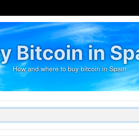
y Bitcoin in Sp
How and where to buy bitcoin in Spain