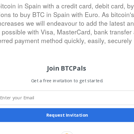
tcoin in Spain with a credit card, debit card, b
ptions to buy BTC in Spain with Euro. As bitcoi
increases we will endeavour to add the latest and
 possible with Visa, MasterCard, bank transfer 
erred payment method quickly, easily, securely 
Join BTCPals
Get a free invitation to get started.
Request Invitation