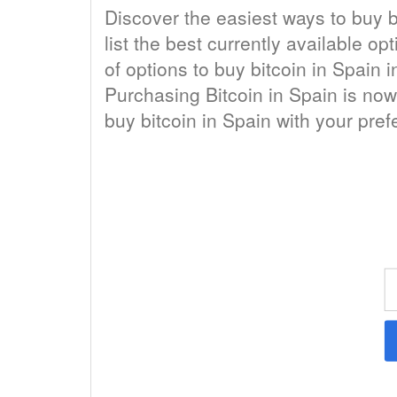
Discover the easiest ways to buy bi
list the best currently available o
of options to buy bitcoin in Spain 
Purchasing Bitcoin in Spain is now
buy bitcoin in Spain with your pref