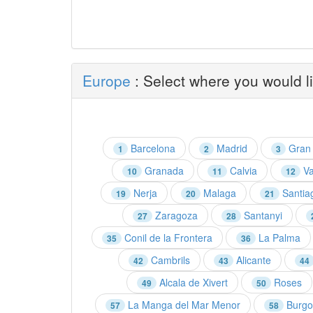
Europe
: Select where you would li
Barcelona
Madrid
Gran 
1
2
3
Granada
Calvia
Va
10
11
12
Nerja
Malaga
Santia
19
20
21
Zaragoza
Santanyi
27
28
Conil de la Frontera
La Palma
35
36
Cambrils
Alicante
42
43
44
Alcala de Xivert
Roses
49
50
La Manga del Mar Menor
Burgo
57
58