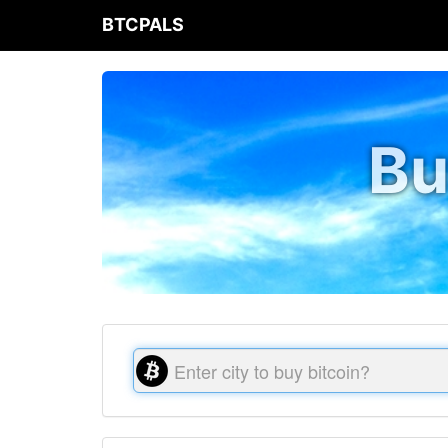
BTCPALS
Bu