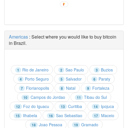
Americas
: Select where you would like to buy bitcoin
in Brazil.
Rio de Janeiro
Sao Paulo
Buzios
1
2
3
Porto Seguro
Salvador
Paraty
4
5
6
Florianopolis
Natal
Fortaleza
7
8
9
Campos do Jordao
Tibau do Sul
10
11
Foz do Iguacu
Curitiba
Ipojuca
12
13
14
Ilhabela
Sao Sebastiao
Maceio
15
16
17
Joao Pessoa
Gramado
18
19