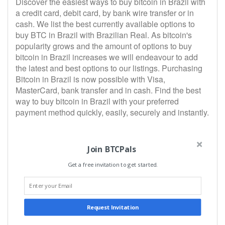
Discover the easiest ways to buy bitcoin in Brazil with
a credit card, debit card, by bank wire transfer or in
cash. We list the best currently available options to
buy BTC in Brazil with Brazilian Real. As bitcoin's
popularity grows and the amount of options to buy
bitcoin in Brazil increases we will endeavour to add
the latest and best options to our listings. Purchasing
Bitcoin in Brazil is now possible with Visa,
MasterCard, bank transfer and in cash. Find the best
way to buy bitcoin in Brazil with your preferred
payment method quickly, easily, securely and instantly.
Join BTCPals
Get a free invitation to get started.
Request Invitation